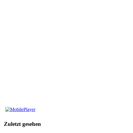
Mobile
Player
Zuletzt
gesehen