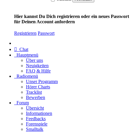
Hier kannst Du Dich registrieren oder ein neues Passwort
für Deinen Account anfordern
Registrieren
Passwort
Chat
Hauptmenü
Über uns
Neuigkeiten
FAQ & Hilfe
Radiomenü
Unser Programm
Hörer Charts
Tracklist
Bewerben
Forum
Übersicht
Informationen
Feedbacks
Forenspiele
Smalltalk