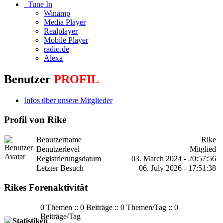
Tune In
Winamp
Media Player
Realplayer
Mobile Player
radio.de
Alexa
Benutzer
PROFIL
Infos über unsere Mitglieder
Profil von Rike
Benutzername
Rike
Benutzerlevel
Mitglied
Registrierungsdatum
03. March 2024 - 20:57:56
Letzter Besuch
06. July 2026 - 17:51:38
Rikes Forenaktivität
0 Themen :: 0 Beiträge :: 0 Themen/Tag :: 0
Beiträge/Tag