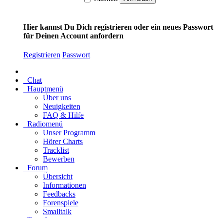
Hier kannst Du Dich registrieren oder ein neues Passwort
für Deinen Account anfordern
Registrieren
Passwort
Chat
Hauptmenü
Über uns
Neuigkeiten
FAQ & Hilfe
Radiomenü
Unser Programm
Hörer Charts
Tracklist
Bewerben
Forum
Übersicht
Informationen
Feedbacks
Forenspiele
Smalltalk