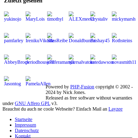
Zuletzt
gesehen
Mitglieder gesamt: 264 | Neu dabei:
MaryLois
Powered by
PHP-Fusion
copyright © 2002 -
2024 by Nick Jones.
Released as free software without warranties
under
GNU Affero GPL
v3.
Brauchst du auch ne coole Webseite? Einfach Mail an
Layzee
Startseite
Impressum
Datenschutz
Kontakt