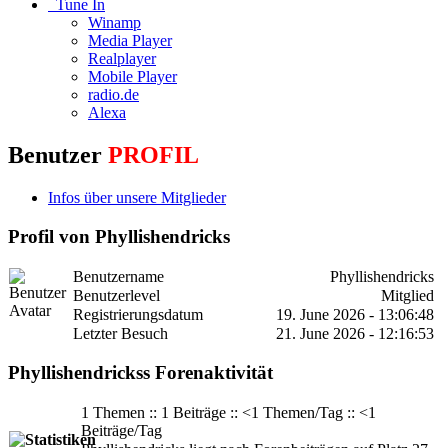
Tune In
Winamp
Media Player
Realplayer
Mobile Player
radio.de
Alexa
Benutzer
PROFIL
Infos über unsere Mitglieder
Profil von Phyllishendricks
Benutzername
Phyllishendricks
Benutzerlevel
Mitglied
Registrierungsdatum
19. June 2026 - 13:06:48
Letzter Besuch
21. June 2026 - 12:16:53
Phyllishendrickss Forenaktivität
1 Themen :: 1 Beiträge :: <1 Themen/Tag :: <1
Beiträge/Tag