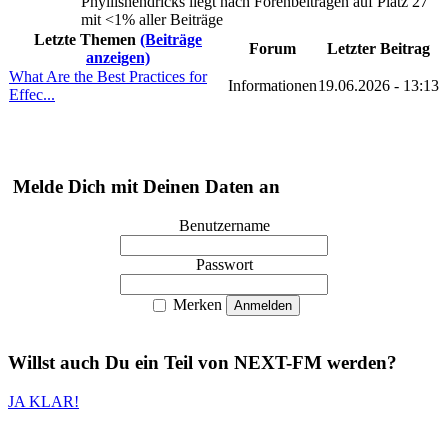
Phyllishendricks liegt nach Forenbeiträgen auf Platz 27
mit <1% aller Beiträge
Letzte Themen
(Beiträge
Forum
Letzter Beitrag
anzeigen)
What Are the Best Practices for
Informationen
19.06.2026 - 13:13
Effec...
Melde Dich mit Deinen Daten an
Benutzername
Passwort
Merken
Willst auch
Du
ein Teil von
NEXT-FM
werden?
JA KLAR!