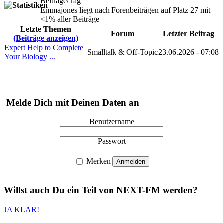
Beiträge/Tag
Emmajones liegt nach Forenbeiträgen auf Platz 27 mit
<1% aller Beiträge
Letzte Themen
Forum
Letzter Beitrag
(Beiträge anzeigen)
Expert Help to Complete
Smalltalk & Off-Topic
23.06.2026 - 07:08
Your Biology ...
Melde Dich mit Deinen Daten an
Benutzername
Passwort
Merken
Willst auch
Du
ein Teil von
NEXT-FM
werden?
JA KLAR!