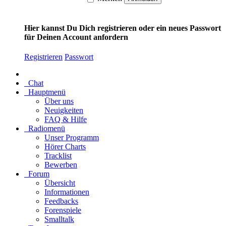
Hier kannst Du Dich registrieren oder ein neues Passwort
für Deinen Account anfordern
Registrieren
Passwort
Chat
Hauptmenü
Über uns
Neuigkeiten
FAQ & Hilfe
Radiomenü
Unser Programm
Hörer Charts
Tracklist
Bewerben
Forum
Übersicht
Informationen
Feedbacks
Forenspiele
Smalltalk