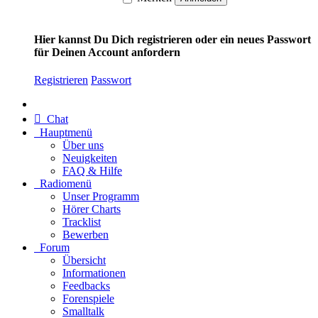
Hier kannst Du Dich registrieren oder ein neues Passwort
für Deinen Account anfordern
Registrieren
Passwort
Chat
Hauptmenü
Über uns
Neuigkeiten
FAQ & Hilfe
Radiomenü
Unser Programm
Hörer Charts
Tracklist
Bewerben
Forum
Übersicht
Informationen
Feedbacks
Forenspiele
Smalltalk