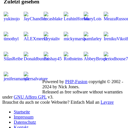
Zuletzt
gesehen
Mitglieder gesamt: 268 | Neu dabei:
JayChandler
Powered by
PHP-Fusion
copyright © 2002 -
2024 by Nick Jones.
Released as free software without warranties
under
GNU Affero GPL
v3.
Brauchst du auch ne coole Webseite? Einfach Mail an
Layzee
Startseite
Impressum
Datenschutz
Kontakt