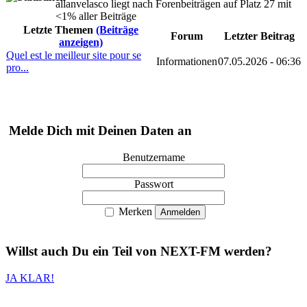
allanvelasco liegt nach Forenbeiträgen auf Platz 27 mit
<1% aller Beiträge
Letzte Themen
(Beiträge
Forum
Letzter Beitrag
anzeigen)
Quel est le meilleur site pour se
Informationen
07.05.2026 - 06:36
pro...
Melde Dich mit Deinen Daten an
Benutzername
Passwort
Merken
Willst auch
Du
ein Teil von
NEXT-FM
werden?
JA KLAR!