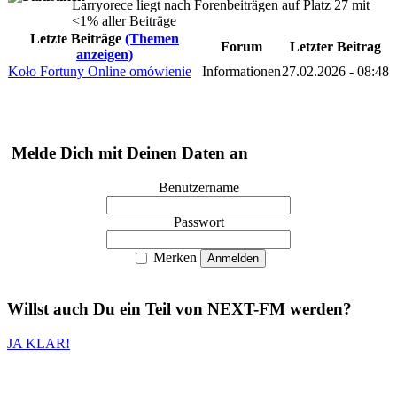
Larryorece liegt nach Forenbeiträgen auf Platz 27 mit
<1% aller Beiträge
Letzte Beiträge
(Themen
Forum
Letzter Beitrag
anzeigen)
Koło Fortuny Online omówienie
Informationen
27.02.2026 - 08:48
Melde Dich mit Deinen Daten an
Benutzername
Passwort
Merken
Willst auch
Du
ein Teil von
NEXT-FM
werden?
JA KLAR!