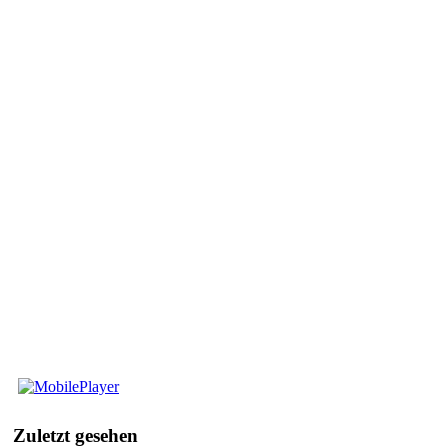
Mobile
Player
Zuletzt
gesehen