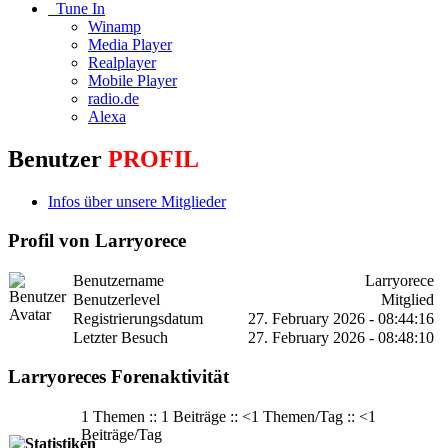
Tune In
Winamp
Media Player
Realplayer
Mobile Player
radio.de
Alexa
Benutzer
PROFIL
Infos über unsere Mitglieder
Profil von Larryorece
Benutzername
Larryorece
Benutzerlevel
Mitglied
Registrierungsdatum
27. February 2026 - 08:44:16
Letzter Besuch
27. February 2026 - 08:48:10
Larryoreces Forenaktivität
1 Themen :: 1 Beiträge :: <1 Themen/Tag :: <1
Beiträge/Tag