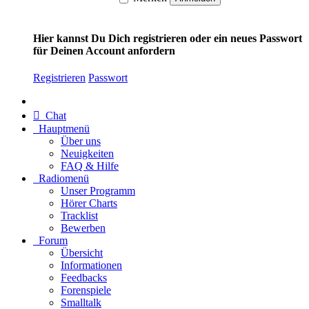
Hier kannst Du Dich registrieren oder ein neues Passwort
für Deinen Account anfordern
Registrieren
Passwort
Chat
Hauptmenü
Über uns
Neuigkeiten
FAQ & Hilfe
Radiomenü
Unser Programm
Hörer Charts
Tracklist
Bewerben
Forum
Übersicht
Informationen
Feedbacks
Forenspiele
Smalltalk