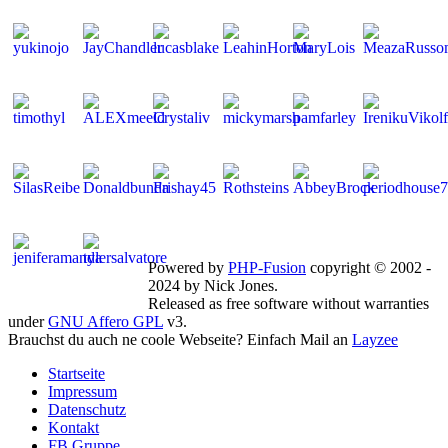
Mitglieder gesamt: 268 | Neu dabei:
JayChandler
Powered by
PHP-Fusion
copyright © 2002 -
2024 by Nick Jones.
Released as free software without warranties
under
GNU Affero GPL
v3.
Brauchst du auch ne coole Webseite? Einfach Mail an
Layzee
Startseite
Impressum
Datenschutz
Kontakt
FB Gruppe