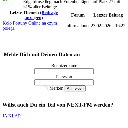
Edgardruse liegt nach Forenbeiträgen auf Platz 27 mit
<1% aller Beiträge
Letzte Themen
(Beiträge
Forum
Letzter Beitrag
anzeigen)
Koło Fortuny Online na czym
Informationen
23.02.2026 - 16:22
polega
Melde Dich mit Deinen Daten an
Benutzername
Passwort
Merken
Willst auch
Du
ein Teil von
NEXT-FM
werden?
JA KLAR!