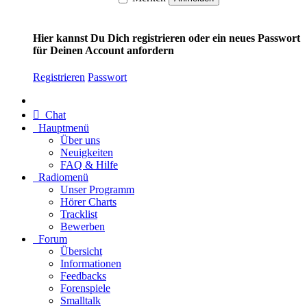
Hier kannst Du Dich registrieren oder ein neues Passwort
für Deinen Account anfordern
Registrieren
Passwort
Chat
Hauptmenü
Über uns
Neuigkeiten
FAQ & Hilfe
Radiomenü
Unser Programm
Hörer Charts
Tracklist
Bewerben
Forum
Übersicht
Informationen
Feedbacks
Forenspiele
Smalltalk