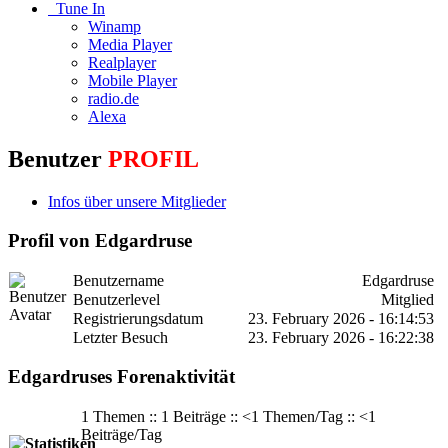
Tune In
Winamp
Media Player
Realplayer
Mobile Player
radio.de
Alexa
Benutzer
PROFIL
Infos über unsere Mitglieder
Profil von Edgardruse
Benutzername
Edgardruse
Benutzerlevel
Mitglied
Registrierungsdatum
23. February 2026 - 16:14:53
Letzter Besuch
23. February 2026 - 16:22:38
Edgardruses Forenaktivität
1 Themen :: 1 Beiträge :: <1 Themen/Tag :: <1
Beiträge/Tag