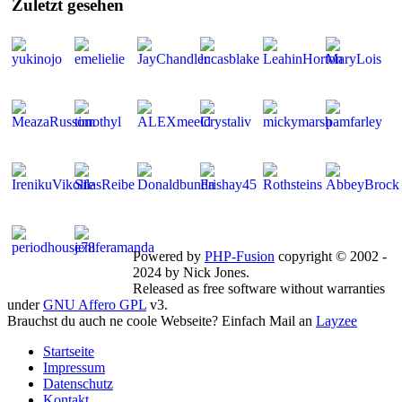
Zuletzt
gesehen
Mitglieder gesamt: 269 | Neu dabei:
emelielie
Powered by
PHP-Fusion
copyright © 2002 -
2024 by Nick Jones.
Released as free software without warranties
under
GNU Affero GPL
v3.
Brauchst du auch ne coole Webseite? Einfach Mail an
Layzee
Startseite
Impressum
Datenschutz
Kontakt