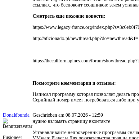
ссылках, что беспокоит сеошников: зачем устанав
Смотреть еще похожие новости:
https://www.legacy-france.org/index.php?s=3c6eb
http://aficionado.pl/newthread.php?do=newthread&f=
https://thecaliforniapines.com/forum/showthread.p
Посмотрите комментарии и отзывы:
Написал программу которая позволяет делать про
Серийный номер имеет потребоваться либо при ус
Donaldbunda
Geschrieben am 08.07.2026 - 12:59
нужно взломать страницу вконтакте
Устанавливайте непроверенные программы сначала
Fusioneer
VMware Player и.Для доказательства прав на про