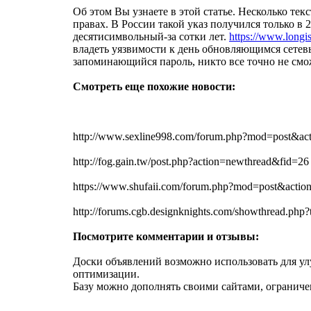
Об этом Вы узнаете в этой статье. Несколько те
правах. В России такой указ получился только в
десятисимвольный-за сотки лет.
https://www.longis
владеть уязвимости к день обновляющимся сетевы
запоминающийся пароль, никто все точно не смож
Смотреть еще похожие новости:
http://www.sexline998.com/forum.php?mod=post&ac
http://fog.gain.tw/post.php?action=newthread&fid=26
https://www.shufaii.com/forum.php?mod=post&acti
http://forums.cgb.designknights.com/showthread.p
Посмотрите комментарии и отзывы:
Доски объявлений возможно использовать для ул
оптимизации.
Базу можно дополнять своими сайтами, огранич