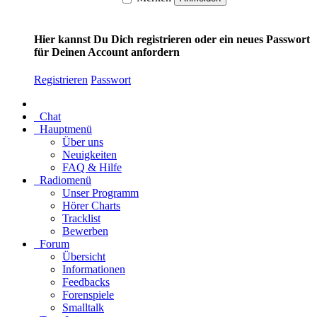
Hier kannst Du Dich registrieren oder ein neues Passwort
für Deinen Account anfordern
Registrieren
Passwort
Chat
Hauptmenü
Über uns
Neuigkeiten
FAQ & Hilfe
Radiomenü
Unser Programm
Hörer Charts
Tracklist
Bewerben
Forum
Übersicht
Informationen
Feedbacks
Forenspiele
Smalltalk