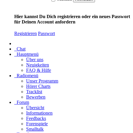
Hier kannst Du Dich registrieren oder ein neues Passwort
für Deinen Account anfordern
Registrieren
Passwort
Chat
Hauptmenü
Über uns
Neuigkeiten
FAQ & Hilfe
Radiomenü
Unser Programm
Hörer Charts
Tracklist
Bewerben
Forum
Übersicht
Informationen
Feedbacks
Forenspiele
Smalltalk