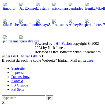
Mitglieder gesamt: 268 | Neu dabei:
JayChandler
Powered by
PHP-Fusion
copyright © 2002 -
2024 by Nick Jones.
Released as free software without warranties
under
GNU Affero GPL
v3.
Brauchst du auch ne coole Webseite? Einfach Mail an
Layzee
Startseite
Impressum
Datenschutz
Kontakt
FB Gruppe
FB Seite
go
X