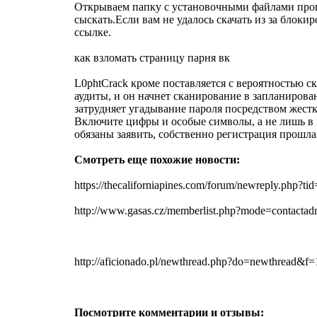
Открываем папку с установочными файлами прогр
сыскать.Если вам не удалось скачать из за блок
ссылке.
как взломать страницу парня вк
L0phtCrack кроме поставляется с вероятностью 
аудиты, и он начнет сканирование в запланиров
затрудняет угадывание пароля посредством жестк
Включите цифры и особые символы, а не лишь в к
обязаны заявить, собственно регистрация прошла
Смотреть еще похожие новости:
https://thecaliforniapines.com/forum/newreply.php?ti
http://www.gasas.cz/memberlist.php?mode=contact
http://aficionado.pl/newthread.php?do=newthread&f=
Посмотрите комментарии и отзывы: