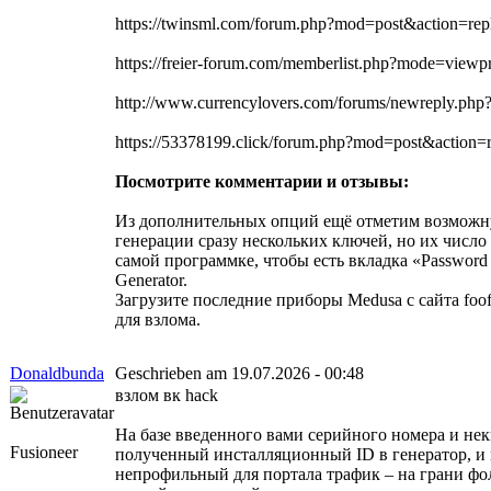
https://twinsml.com/forum.php?mod=post&action=
https://freier-forum.com/memberlist.php?mode=vi
http://www.currencylovers.com/forums/newreply.php
https://53378199.click/forum.php?mod=post&acti
Посмотрите комментарии и отзывы:
Из дополнительных опций ещё отметим возможную
генерации сразу нескольких ключей, но их число
самой программке, чтобы есть вкладка «Password
Generator.
Загрузите последние приборы Medusa с сайта fo
для взлома.
Donaldbunda
Geschrieben am 19.07.2026 - 00:48
взлом вк hack
На базе введенного вами серийного номера и не
Fusioneer
полученный инсталляционный ID в генератор, и 
непрофильный для портала трафик – на грани фол