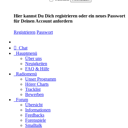
Hier kannst Du Dich registrieren oder ein neues Passwort
für Deinen Account anfordern
Registrieren
Passwort
Chat
Hauptmenü
Über uns
Neuigkeiten
FAQ & Hilfe
Radiomenü
Unser Programm
Hörer Charts
Tracklist
Bewerben
Forum
Übersicht
Informationen
Feedbacks
Forenspiele
Smalltalk