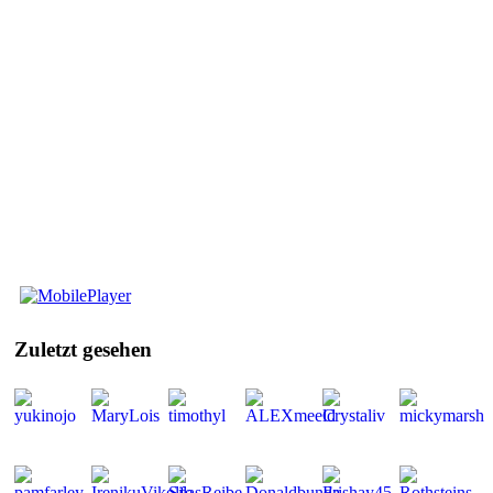
Mobile
Player
Zuletzt
gesehen