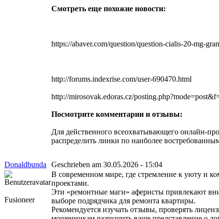
Смотреть еще похожие новости:
https://abaver.com/question/question-cialis-20-mg-gra
http://forums.indexrise.com/user-690470.html
http://mirosovak.edoras.cz/posting.php?mode=post&f
Посмотрите комментарии и отзывы:
Для действенного всеохватывающего онлайн-прод
распределить линки по наиболее востребованным
Donaldbunda
Geschrieben am 30.05.2026 - 15:04
В современном мире, где стремление к уюту и к
проектами.
Эти «ремонтные маги» аферисты привлекают вни
Fusioneer
выборе подрядчика для ремонта квартиры.
Рекомендуется изучать отзывы, проверять лиценз
мошенникам разрушить ваше представление о до