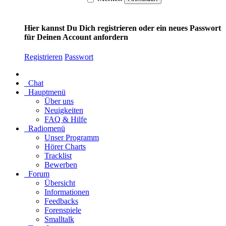
Hier kannst Du Dich registrieren oder ein neues Passwort
für Deinen Account anfordern
Registrieren
Passwort
Chat
Hauptmenü
Über uns
Neuigkeiten
FAQ & Hilfe
Radiomenü
Unser Programm
Hörer Charts
Tracklist
Bewerben
Forum
Übersicht
Informationen
Feedbacks
Forenspiele
Smalltalk