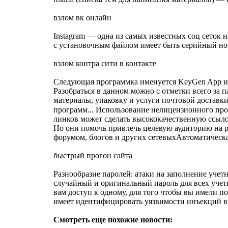
взлом вк онлайн
Instagram — одна из самых известных соц сеток 
с установочным файлом имеет быть серийный номер
взлом контра сити в контакте
Следующая программка именуется KeyGen App и ра
Разобраться в данном можно с отметки всего за 
материалы, упаковку и услуги почтовой доставки
программ... Использование нелицензионного про
линков может сделать высококачественную ссыло
Но они помочь привлечь целевую аудиторию на ре
форумом, блогов и других сетевыхАвтоматическая
быстрый прогон сайта
Разнообразие паролей: атаки на заполнение учет
случайный и оригинальный пароль для всех учет
вам доступ к одному, для того чтобы вы имели п
имеет идентифицировать уязвимости инъекций в
Смотреть еще похожие новости: