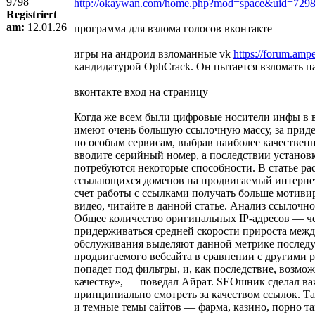
9798
http://okaywan.com/home.php?mod=space&uid=729
Registriert
am:
12.01.26
программа для взлома голосов вконтакте
игры на андроид взломанные vk
https://forum.amp
кандидатурой OphCrack. Он пытается взломать па
вконтакте вход на страницу
Когда же всем были цифровые носители инфы в в
имеют очень большую ссылочную массу, за прид