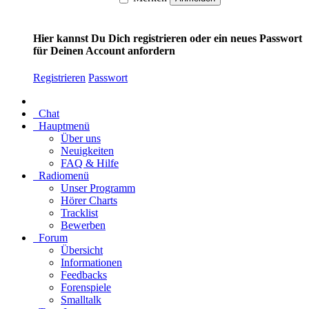
Hier kannst Du Dich registrieren oder ein neues Passwort
für Deinen Account anfordern
Registrieren
Passwort
Chat
Hauptmenü
Über uns
Neuigkeiten
FAQ & Hilfe
Radiomenü
Unser Programm
Hörer Charts
Tracklist
Bewerben
Forum
Übersicht
Informationen
Feedbacks
Forenspiele
Smalltalk