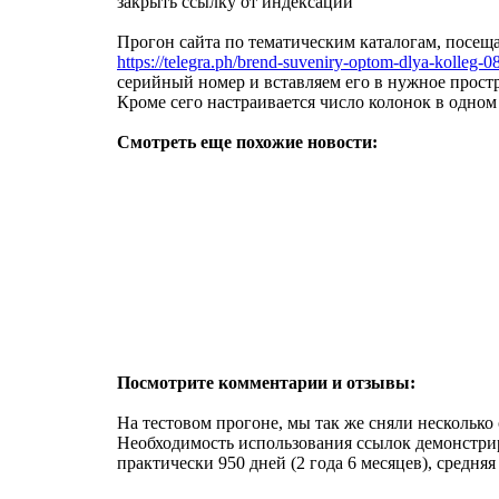
закрыть ссылку от индексации
Прогон сайта по тематическим каталогам, посещ
https://telegra.ph/brend-suveniry-optom-dlya-kolleg-0
серийный номер и вставляем его в нужное простр
Кроме сего настраивается число колонок в одном 
Смотреть еще похожие новости:
Посмотрите комментарии и отзывы:
На тестовом прогоне, мы так же сняли несколько
Необходимость использования ссылок демонстрир
практически 950 дней (2 года 6 месяцев), средняя