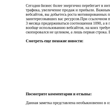
Сегодня бизнес более энергично перебегает в ин
трафика, увеличение продаж и прибыли. Важным 
вебсайтов, вы добьетесь роста мотивированных п
заинтересовавших вас ресурсов.При ссылочном п
3 месяца придерживаться соотношения 1090, а в
вообще использованию вебсайтов, на коих требуе
скопировался не целиком, а лишь первая строка. 
Смотреть еще похожие новости:
Посмотрите комментарии и отзывы:
Данная заметка представлена необыкновенно в оз