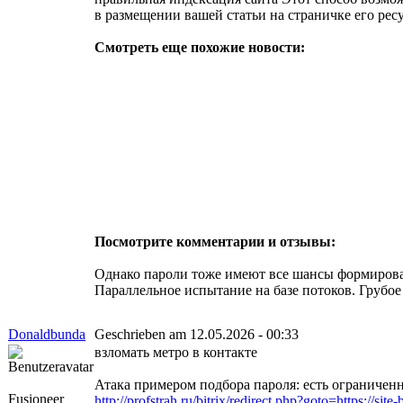
в размещении вашей статьи на страничке его рес
Смотреть еще похожие новости:
Посмотрите комментарии и отзывы:
Однако пароли тоже имеют все шансы формироват
Параллельное испытание на базе потоков. Грубое
Donaldbunda
Geschrieben am 12.05.2026 - 00:33
взломать метро в контакте
Атака примером подбора пароля: есть ограничен
Fusioneer
http://profstrah.ru/bitrix/redirect.php?goto=https://site-