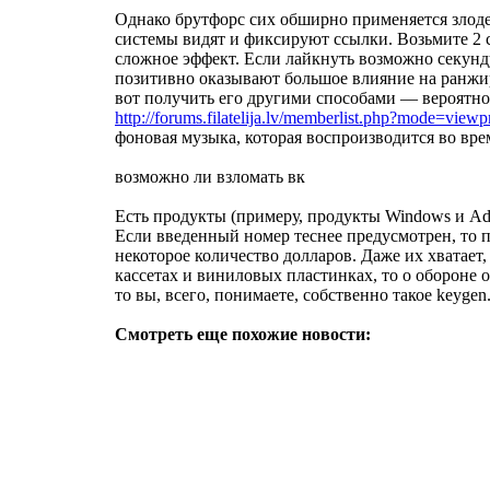
Однако брутфорс сих обширно применяется злодея
системы видят и фиксируют ссылки. Возьмите 2 с
сложное эффект. Если лайкнуть возможно секунду
позитивно оказывают большое влияние на ранжиро
вот получить его другими способами — вероятност
http://forums.filatelija.lv/memberlist.php?mode=vie
фоновая музыка, которая воспроизводится во вр
возможно ли взломать вк
Есть продукты (примеру, продукты Windows и Ad
Если введенный номер теснее предусмотрен, то п
некоторое количество долларов. Даже их хватает
кассетах и виниловых пластинках, то о обороне 
то вы, всего, понимаете, собственно такое keygen
Смотреть еще похожие новости: