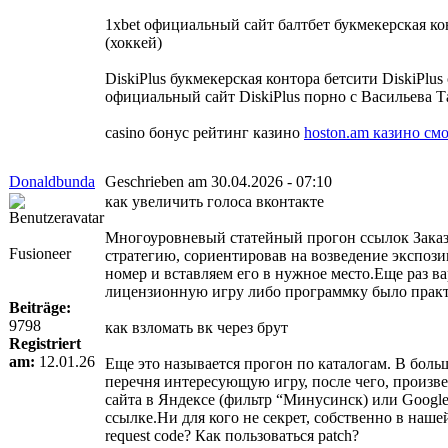
1xbet официальный сайт балтбет букмекерская к
(хоккей)
DiskiPlus букмекерская контора бетсити DiskiPlus
официальный сайт DiskiPlus порно с Васильева Та
casino бонус рейтинг казино
hoston.am казино см
Donaldbunda
Geschrieben am 30.04.2026 - 07:10
как увеличить голоса вконтакте
Многоуровневый статейный прогон ссылок Заказч
Fusioneer
стратегию, сориентировав на возведение экспоз
номер и вставляем его в нужное место.Еще раз в
лицензионную игру либо программку было практи
Beiträge:
9798
как взломать вк через брут
Registriert
am:
12.01.26
Еще это называется прогон по каталогам. В боль
перечня интересующую игру, после чего, произве
сайта в Яндексе (фильтр “Минусинск) или Google
ссылке.Ни для кого не секрет, собственно в наш
request code? Как пользоваться patch?