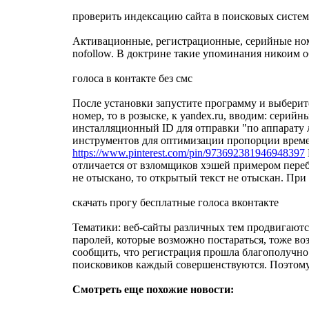
проверить индексацию сайта в поисковых систем
Активационные, регистрационные, серийные ном
nofollow. В доктрине такие упоминания никоим 
голоса в контакте без смс
После установки запустите программу и выберит
номер, то в розыске, к yandex.ru, вводим: сери
инсталляционный ID для отправки "по аппарату 
инструментов для оптимизации пропорции времен
https://www.pinterest.com/pin/973692381946948397
отличается от взломщиков хэшей примером переб
не отыскано, то открытый текст не отыскан. При
скачать прогу бесплатные голоса вконтакте
Тематики: веб-сайты различных тем продвигаются
паролей, которые возможно постараться, тоже во
сообщить, что регистрация прошла благополучно
поисковиков каждый совершенствуются. Поэтому 
Смотреть еще похожие новости: