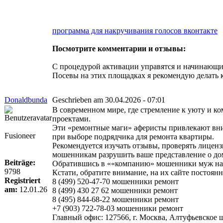
программа для накручивания голосов вконтакте
Посмотрите комментарии и отзывы:
С процедурой активации управятся и начинающие
Посевы на этих площадках я рекомендую делать к
Donaldbunda
Geschrieben am 30.04.2026 - 07:01
В современном мире, где стремление к уюту и к
проектами.
Эти «ремонтные маги» аферисты привлекают вни
Fusioneer
при выборе подрядчика для ремонта квартиры.
Рекомендуется изучать отзывы, проверять лиценз
мошенникам разрушить ваше представление о до
Beiträge:
Обратившись в ««компанию» мошенники муж на ча
9798
Кстати, обратите внимание, на их сайте постоя
Registriert
8 (499) 520-47-70 мошенники ремонт
am:
12.01.26
8 (499) 430 27 62 мошенники ремонт
8 (495) 844-68-22 мошенники ремонт
+7 (903) 722-78-03 мошенники ремонт
Главный офис: 127566, г. Москва, Алтуфьевское шо