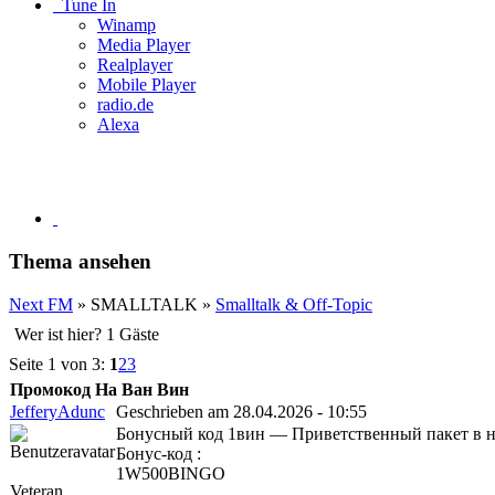
Tune In
Winamp
Media Player
Realplayer
Mobile Player
radio.de
Alexa
Thema ansehen
Next FM
» SMALLTALK »
Smalltalk & Off-Topic
Wer ist hier? 1 Gäste
Seite 1 von 3:
1
2
3
Промокод На Ван Вин
JefferyAdunc
Geschrieben am 28.04.2026 - 10:55
Бонусный код 1вин — Приветственный пакет в 
Бонус-код :
1W500BINGO
Veteran