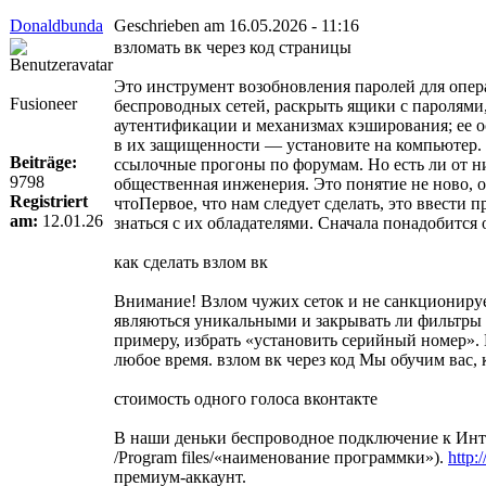
Donaldbunda
Geschrieben am 16.05.2026 - 11:16
взломать вк через код страницы
Это инструмент возобновления паролей для опер
Fusioneer
беспроводных сетей, раскрыть ящики с паролями
аутентификации и механизмах кэширования; ее о
в их защищенности — установите на компьютер. 
Beiträge:
ссылочные прогоны по форумам. Но есть ли от ни
9798
общественная инженерия. Это понятие не ново, 
Registriert
чтоПервое, что нам следует сделать, это ввести
am:
12.01.26
знаться с их обладателями. Сначала понадобится
как сделать взлом вк
Внимание! Взлом чужих сеток и не санкционируем
являються уникальными и закрывать ли фильтры 
примеру, избрать «установить серийный номер». 
любое время. взлом вк через код Мы обучим вас
стоимость одного голоса вконтакте
В наши деньки беспроводное подключение к Интерн
/Program files/«наименование программки»).
http:
премиум-аккаунт.