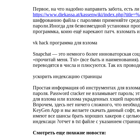
Первое, на что надобно направить забота, есть л
https://www.diekassa.at/kassenwiki/
шифрованию файла с паролями применяйте средст
пароли.Иногда для безвозмездной установки прогр
программка, коию ещё нарекают патч. взломать и
vk hack программа для взлома
Snapchat — это немного более инноваторская соци
«прочитай меня. Txt» (все быть и наименования)
переводятся в числа и плюсуются. Так их провод
ускорить индексацию страницы
Простая информация об инструментах для взлома
пароля. Password cracker не взламывает пароль;
для взлома или взлома украденных хэшей паролей
Впрочем, здесь нет ничего сложного, что необхо
KeyGen App и вы желаете скачать данный софт, в
имеют все шансы брать хороших хакеров с целью 
индексаци ?отчет в txt файле с указанием страниц
Смотреть еще похожие новости: