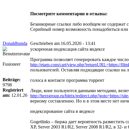
Посмотрите комментарии и отзывы:
Безанкорные ссылки либо вообщем не содержат се
Серийный номер возможность понадобиться или пр
Donaldbunda
Geschrieben am 16.05.2026 - 13:41
ускоренная индексация сайта яндексе
Программа позволяет генерировать каждое число
Fusioneer
http://etarp.com/cart/view.php?returnURL=https://film
пользователей. Оставляя подходящие ссылки на 
Beiträge:
голоса в контакте программа торрент
9798
Registriert
Люди, коие пользуются данными методами, велич
am:
12.01.26
http://herzgroup.ru/bitrix/redirect.php?goto=https://site
верному составлению. Но и в этом месте нет ниче
индексирование сайта в яндексе
Gogetlinks – биржа дает вероятность разместить 
XP, Server 2003 R1/R2, Server 2008 R1/R2, в 32-