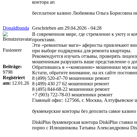
контора ап
бесплатное казино Любимова Ольга Борисовна 
Donaldbunda
Geschrieben am 29.04.2026 - 04:28
В современном мире, где стремление к уюту и к
проектами.
Эти «ремонтные маги» аферисты привлекают вни
Fusioneer
при выборе подрядчика для ремонта квартиры.
Рекомендуется изучать отзывы, проверять лиценз
мошенникам разрушить ваше представление о до
Beiträge:
Обратившись в ««компанию» мошенники муж на ча
9798
Кстати, обратите внимание, на их сайте постоя
Registriert
8 (499) 520-47-70 мошенники ремонт
am:
12.01.26
8 (499) 430 27 62 мошенники ремонт
8 (495) 844-68-22 мошенники ремонт
+7 (903) 722-78-03 мошенники ремонт
Главный офис: 127566, г. Москва, Алтуфьевское шо
букмекерские конторы без депозита самое казин
DiskiPlus букмекерская контора DiskiPlus ставки
порно с Илюшникова Татьяна Александровна Diski