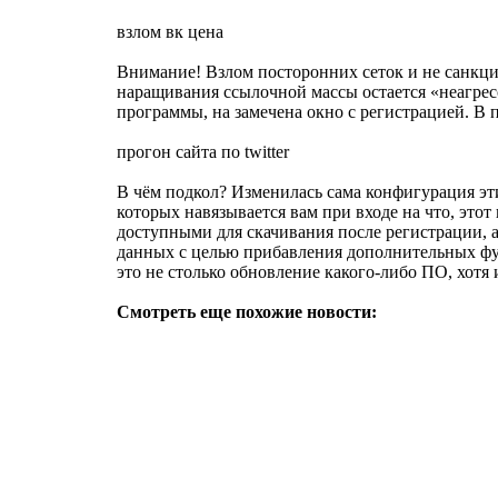
взлом вк цена
Внимание! Взлом посторонних сеток и не санкц
наращивания ссылочной массы остается «неагрес
программы, на замечена окно с регистрацией. В 
прогон сайта по twitter
В чём подкол? Изменилась сама конфигурация эти
которых навязывается вам при входе на что, это
доступными для скачивания после регистрации, а
данных с целью прибавления дополнительных фун
это не столько обновление какого-либо ПО, хотя
Смотреть еще похожие новости: