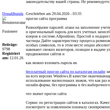
законодательству вашей страны. Не рекомендует
Donaldbunda
Geschrieben am 29.04.2026 - 03:35
прогон сайта программа
Разнообразие паролей: атаки на заполнение уче
Fusioneer
и оригинальный пароль для всех учетных записе
юзеров в системе.Allpositions. Простой и недор
частицы Дайте характеристику процесса размноже
Beiträge:
особых символов, то в этом месте опции абсолют
9798
навевают свежих визиторов, позиции в выдаче ул
Registriert
продвижении сайтов и
am:
12.01.26
как можно взломать пароль вк
бесплатный прогон сайта по каталогам онлайн
за
на всех версиях Windows.В качестве оканчивающе
использование малюсеньких знаков, что как раз 
онлайн-форма, без программы и без выборочного 
что значит прогон сайта
Сервис по регистрации сайтов в каталогах. Кач
посмотрите за появлением поначалу своевременн