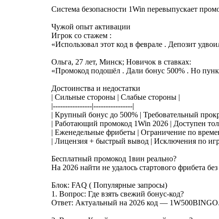
Система безопасности 1Win перевыпускает пром
Чужой опыт активации
Игрок со стажем :
«Использовал этот код в феврале . Депозит удвои
Ольга, 27 лет, Минск; Новичок в ставках:
«Промокод подошёл . Дали бонус 500% . Но пунк
Достоинства и недостатки
| Сильные стороны | Слабые стороны |
|----------------|----------------|
| Крупный бонус до 500% | Требовательный прокр
| Работающий промокод 1Win 2026 | Доступен тол
| Еженедельные фрибеты | Ограничение по времен
| Лицензия + быстрый вывод | Исключения по игр
Бесплатный промокод 1вин реально?
На 2026 найти не удалось стартового фрибета б
Блок: FAQ ( Популярные запросы)
1. Вопрос: Где взять свежий бонус-код?
Ответ: Актуальный на 2026 код — 1W500BINGO. В