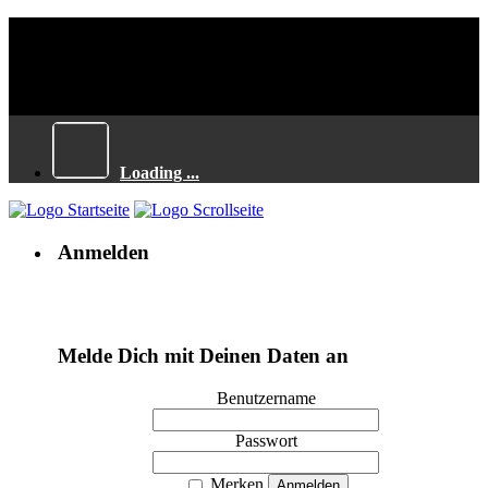
Loading ...
Anmelden
Melde Dich mit Deinen Daten an
Benutzername
Passwort
Merken