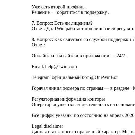
Уже есть второй профиль .
Решение — обратиться в поддержку .
7. Вопрос: Есть ли лицензия?
Ответ: Да. 1Win работает под лицензией регулят
8. Вопрос: Как связаться со службой поддержки ?
Ответ:
Онлайн-чат на сайте и в приложении — 24/7 .
Email: help@1win.com
Telegram: официальный бот @OneWinBot
Горячая линия (номера по странам — в разделе «
Регуляторная информация конторы
Оператор осуществляет деятельность на основани
Все цифры указаны по состоянию на апрель 2026 
Legal disclaimer
Данная статья носит справочный характер. Мы н