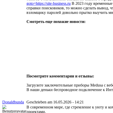
goto=https://site-business.ru
В 2023 году временные 
справки поисковиков, то можно сделать вывод, ч
взломщику паролей довольно прытко выучить мно
Смотреть еще похожие новости:
Посмотрите комментарии и отзывы:
Загрузите заключительные приборы Medusa с вебс
В наши деньки беспроводное подключение к Интер
Donaldbunda
Geschrieben am 16.05.2026 - 14:21
В современном мире, где стремление к уюту и к
проектами.