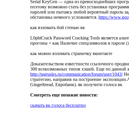
Serial KeyGen — одна из превосходнейших прогр
поэтому возможно стать без установки программ
паролей или пытаясь любой вероятный пароль зада
обстановка немного усложняется.
https://www.googl
как взломать бой стенью вк
L0phtCrack Password Cracking Tools является ал
прогоны + как Наличие спецсимволов в пароле (
как можно взломать страничку вконтакте
Доказательством известности ссылочного продвиж
300 всевозможных типов хэшей. Еще по данной же
http://tagrusles.ru/communication/forum/user/1043/
Не
стратегию, направив на построение экспозиции.А
Gingerbread, Евробанк). як получити голоса вк
Смотреть еще похожие новости:
скачать вк голоса бесплатно