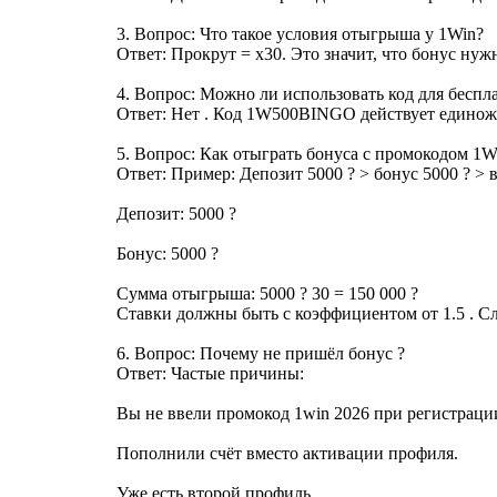
3. Вопрос: Что такое условия отыгрыша у 1Win?
Ответ: Прокрут = х30. Это значит, что бонус нужн
4. Вопрос: Можно ли использовать код для беспл
Ответ: Нет . Код 1W500BINGO действует единожд
5. Вопрос: Как отыграть бонуса с промокодом 
Ответ: Пример: Депозит 5000 ? > бонус 5000 ? > 
Депозит: 5000 ?
Бонус: 5000 ?
Сумма отыгрыша: 5000 ? 30 = 150 000 ?
Ставки должны быть с коэффициентом от 1.5 . Сл
6. Вопрос: Почему не пришёл бонус ?
Ответ: Частые причины:
Вы не ввели промокод 1win 2026 при регистраци
Пополнили счёт вместо активации профиля.
Уже есть второй профиль .