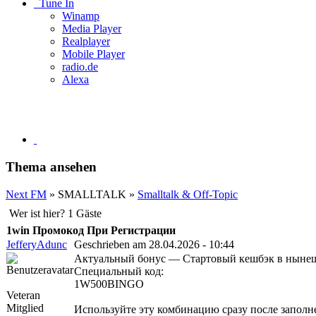
Tune In
Winamp
Media Player
Realplayer
Mobile Player
radio.de
Alexa
Thema ansehen
Next FM
» SMALLTALK »
Smalltalk & Off-Topic
Wer ist hier? 1 Gäste
1win Промокод При Регистрации
JefferyAdunc
Geschrieben am 28.04.2026 - 10:44
Актуальный бонус — Стартовый кешбэк в ныне
Специальный код:
1W500BINGO
Veteran
Mitglied
Используйте эту комбинацию сразу после заполн