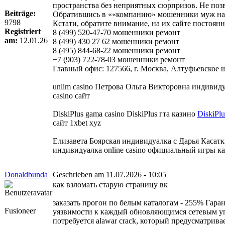
пространства без неприятных сюрпризов. Не поз
Beiträge:
Обратившись в ««компанию» мошенники муж на ча
9798
Кстати, обратите внимание, на их сайте постоя
Registriert
8 (499) 520-47-70 мошенники ремонт
am:
12.01.26
8 (499) 430 27 62 мошенники ремонт
8 (495) 844-68-22 мошенники ремонт
+7 (903) 722-78-03 мошенники ремонт
Главный офис: 127566, г. Москва, Алтуфьевское шо
unlim casino Петрова Ольга Викторовна индивид
casino сайт
DiskiPlus gama casino DiskiPlus гта казино
DiskiPlu
сайт 1xbet xyz
Елизавета Боярская индивидуалка с Дарья Касат
индивидуалка online casino официальный игры ка
Donaldbunda
Geschrieben am 11.07.2026 - 10:05
как взломать старую страницу вк
заказать прогон по белым каталогам - 255% Гара
Fusioneer
уязвимости к каждый обновляющимся сетевым у
потребуется alawar crack, который предусматрива