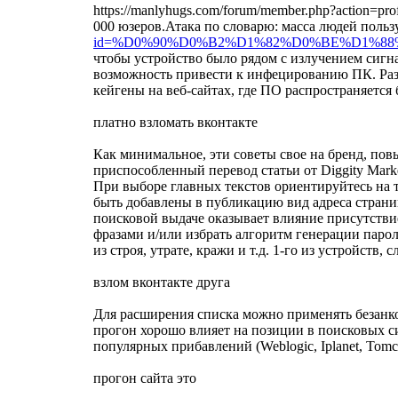
https://manlyhugs.com/forum/member.php?action=
000 юзеров.Атака по словарю: масса людей польз
id=%D0%90%D0%B2%D1%82%D0%BE%D1%
чтобы устройство было рядом с излучением сигна
возможность привести к инфецированию ПК. Разу
кейгены на веб-сайтах, где ПО распространяется
платно взломать вконтакте
Как минимальное, эти советы свое на бренд, пов
приспособленный перевод статьи от Diggity Marke
При выборе главных текстов ориентируйтесь на 
быть добавлены в публикацию вид адреса страницы
поисковой выдаче оказывает влияние присутстви
фразами и/или избрать алгоритм генерации парол
из строя, утрате, кражи и т.д. 1-го из устройств,
взлом вконтакте друга
Для расширения списка можно применять безанко
прогон хорошо влияет на позиции в поисковых сис
популярных прибавлений (Weblogic, Iplanet, Tomcat
прогон сайта это