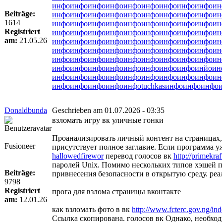
инфо
инфо
инфо
инфо
инфо
инфо
инфо
инфо
инфо
ин
Beiträge:
инфо
инфо
инфо
инфо
инфо
инфо
инфо
инфо
инфо
ин
1614
инфо
инфо
инфо
инфо
инфо
инфо
инфо
инфо
инфо
ин
Registriert
инфо
инфо
инфо
инфо
инфо
инфо
инфо
инфо
инфо
ин
am:
21.05.26
инфо
инфо
инфо
инфо
инфо
инфо
инфо
инфо
инфо
ин
инфо
инфо
инфо
инфо
инфо
инфо
инфо
инфо
инфо
ин
инфо
инфо
инфо
инфо
инфо
инфо
инфо
инфо
инфо
ин
инфо
инфо
инфо
инфо
инфо
инфо
инфо
инфо
инйо
ин
инфо
инфо
инфо
инфо
инфо
инфо
инфо
инфо
инфо
ин
инфо
инфо
инфо
инфо
инфо
tuchkas
инфо
инфо
инфо
Donaldbunda
Geschrieben am 01.07.2026 - 03:35
взломать игру вк уличные гонки
Проанализировать личный контент на страницах,
Fusioneer
присутствует полное заглавие. Если программа у
hallowedfirewor
перевод голосов вк
http://primekraf
паролей Unix. Помимо нескольких типов хэшей па
Beiträge:
привнесения безопасности в открытую среду. ре
9798
Registriert
прога для взлома страницы вконтакте
am:
12.01.26
как взломать фото в вк
http://www.fcterc.gov.ng/i
Ссылка скопирована. голосов вк Однако, необхо