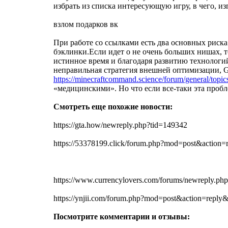
избрать из списка интересующую игру, в чего, и
взлом подарков вк
При работе со ссылками есть два основных риска.
бэклинки.Если идет о не очень больших нишах, 
истинное время и благодаря развитию технологий
неправильная стратегия внешней оптимизации, G
https://minecraftcommand.science/forum/general/top
«медицинскими». Но что если все-таки эта пробле
Смотреть еще похожие новости:
https://gta.how/newreply.php?tid=149342
https://53378199.click/forum.php?mod=post&acti
https://www.currencylovers.com/forums/newreply.ph
https://ynjii.com/forum.php?mod=post&action=re
Посмотрите комментарии и отзывы: