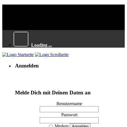
Loading ...
Anmelden
Melde Dich mit Deinen Daten an
Benutzername
Passwort
Merken