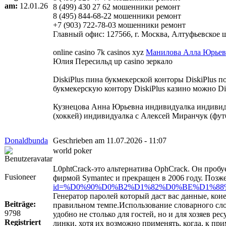
am:
12.01.26
8 (499) 430 27 62 мошенники ремонт
8 (495) 844-68-22 мошенники ремонт
+7 (903) 722-78-03 мошенники ремонт
Главный офис: 127566, г. Москва, Алтуфьевское шо
online casino 7k casinos xyz
Манилова Алла Юрьев
Юлия Пересильд up casino зеркало
DiskiPlus пина букмекерской конторы DiskiPlus 
букмекерскую контору DiskiPlus казино можно Disk
Кузнецова Анна Юрьевна индивидуалка индивид
(хоккей) индивидуалка с Алексей Миранчук (футбо
Donaldbunda
Geschrieben am 11.07.2026 - 11:07
world poker
L0phtCrack-это альтернатива OphCrack. Он пробу
Fusioneer
фирмой Symantec и прекращен в 2006 году. Позже 
id=%D0%90%D0%B2%D1%82%D0%BE%D1%
Генератор паролей который даст вас данные, коие
Beiträge:
правильном темпе.Использование словарного слов
9798
удобно не столько для гостей, но и для хозяев 
Registriert
линки, хотя их возможно применять, когда, к пр