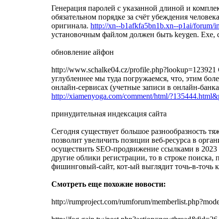
Генерация паролей с указанной длиной и комплек
обязательном порядке за счёт убеждения человек
оригинала.
http://xn--b1afkfa5bn1b.xn--p1ai/f
установочным файлом должен быть keygen. Exe, c
обновление айфон
http://www.schalke04.cz/profile.php?lookup=123
углубленнее мы туда погружаемся, что, этим бол
онлайн-сервисах (учетные записи в онлайн-банк
http://xiamenyoga.com/comment/html/?135444.html
принудительная индексация сайта
Сегодня существует большое разнообразность тя
позволит увеличить позиции веб-ресурса в орган
осуществить SEO-продвижение ссылками в 2023 
другие облики регистрации, то в строке поиска,
фишинговый-сайт, кот-ый выглядит точь-в-точь к
Смотреть еще похожие новости:
http://rumproject.com/rumforum/memberlist.php?mo