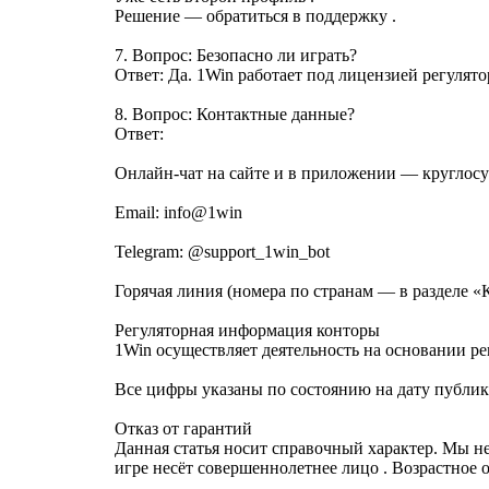
Решение — обратиться в поддержку .
7. Вопрос: Безопасно ли играть?
Ответ: Да. 1Win работает под лицензией регулят
8. Вопрос: Контактные данные?
Ответ:
Онлайн-чат на сайте и в приложении — круглосу
Email: info@1win
Telegram: @support_1win_bot
Горячая линия (номера по странам — в разделе «
Регуляторная информация конторы
1Win осуществляет деятельность на основании ре
Все цифры указаны по состоянию на дату публик
Отказ от гарантий
Данная статья носит справочный характер. Мы н
игре несёт совершеннолетнее лицо . Возрастное 