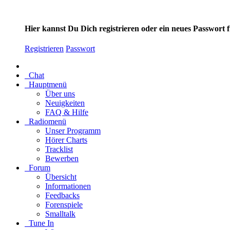
Hier kannst Du Dich registrieren oder ein neues Passwort
Registrieren
Passwort
Chat
Hauptmenü
Über uns
Neuigkeiten
FAQ & Hilfe
Radiomenü
Unser Programm
Hörer Charts
Tracklist
Bewerben
Forum
Übersicht
Informationen
Feedbacks
Forenspiele
Smalltalk
Tune In